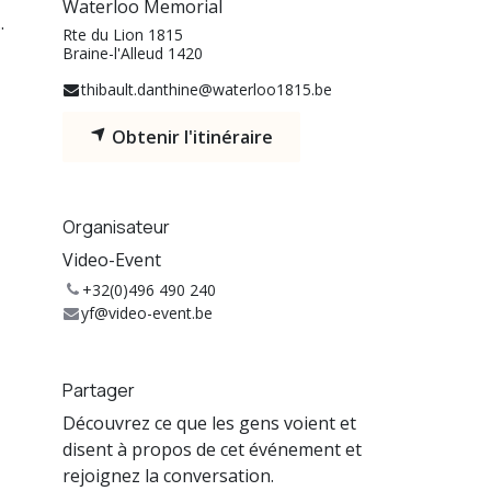
Waterloo Memorial
.
Rte du Lion 1815
Braine-l'Alleud 1420
thibault.danthine@waterloo1815.be
Obtenir l'itinéraire
Organisateur
Video-Event
+32(0)496 490 240
yf@video-event.be
Partager
Découvrez ce que les gens voient et
disent à propos de cet événement et
rejoignez la conversation.