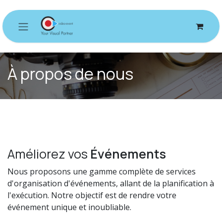
Se rendre au contenu
À propos de nous
Améliorez vos
Événements
Nous proposons une gamme complète de services
d'organisation d'événements, allant de la planification à
l'exécution. Notre objectif est de rendre votre
événement unique et inoubliable.