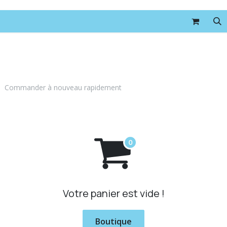
Formations
Événements
Boutique
Contact
Commander à nouveau rapidement
Votre panier est vide !
Boutique