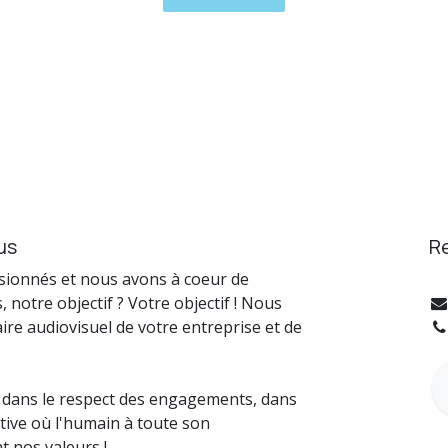
us
R
ionnés et nous avons à coeur de
, notre objectif ? Votre objectif ! Nous
re audiovisuel de votre entreprise et de
it, dans le respect des engagements, dans
ive où l'humain à toute son
nt nos valeurs !