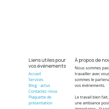
Liens utiles pour
À propos de no
vos événements
Nous sommes pass
Accueil
travailler avec vous
Services
sommes le partenai
Blog - actus
vos événements.
Contactez-nous
Plaquette de
Le travail bien fa
présentation
une ambiance posit
importance... là so