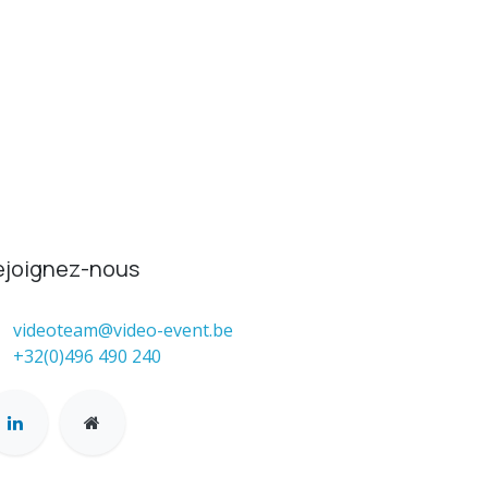
ejoignez-nous
videoteam@video-event.be
+32(0)496 490 240