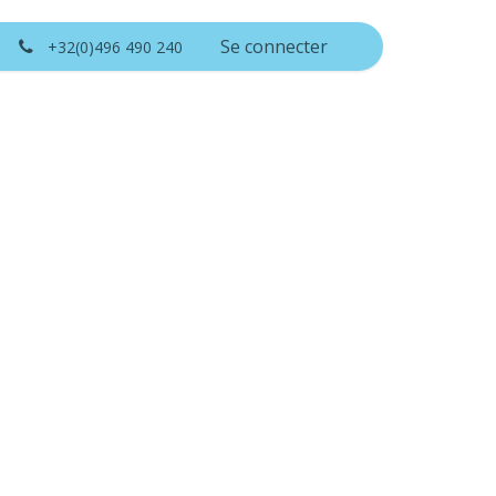
BLOG
Se connecter
+32(0)496 490 240