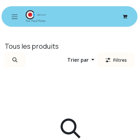
Se rendre au contenu
Tous les produits
Trier par
Filtres