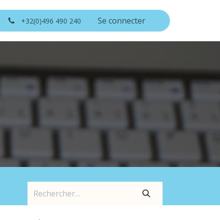
BLOG
Se connecter
+32(0)496 490 240