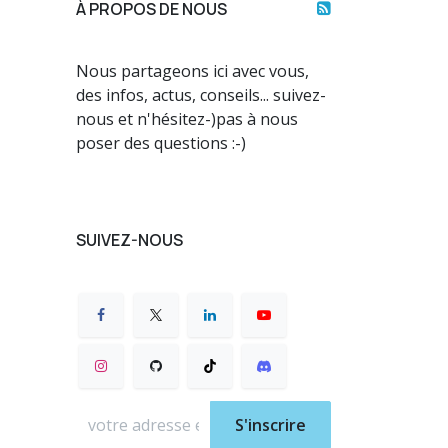
À PROPOS DE NOUS
Nous partageons ici avec vous,
des infos, actus, conseils... suivez-
nous et n'hésitez-)pas à nous
poser des questions :-)
SUIVEZ-NOUS
S'inscrire