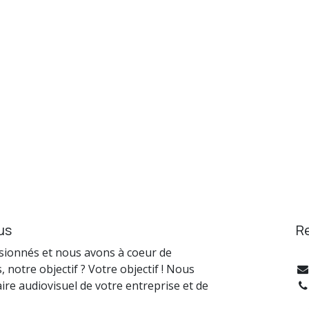
us
R
ionnés et nous avons à coeur de
, notre objectif ? Votre objectif ! Nous
re audiovisuel de votre entreprise et de