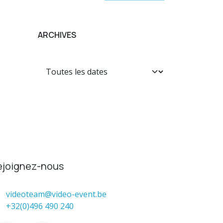
ARCHIVES
ejoignez-nous
videoteam@video-event.be
+32(0)496 490 240